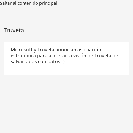
Ir
Saltar al contenido principal
al
contenido
principal
Truveta
Microsoft y Truveta anuncian asociación
estratégica para acelerar la visión de Truveta de
salvar vidas con datos