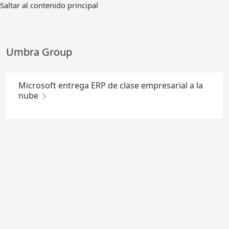
Ir
Saltar al contenido principal
al
contenido
principal
Umbra Group
Microsoft entrega ERP de clase empresarial a la
nube