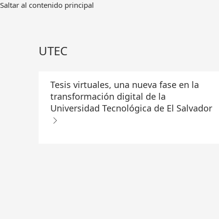
Ir
Saltar al contenido principal
al
contenido
principal
UTEC
Tesis virtuales, una nueva fase en la
transformación digital de la
Universidad Tecnológica de El Salvador