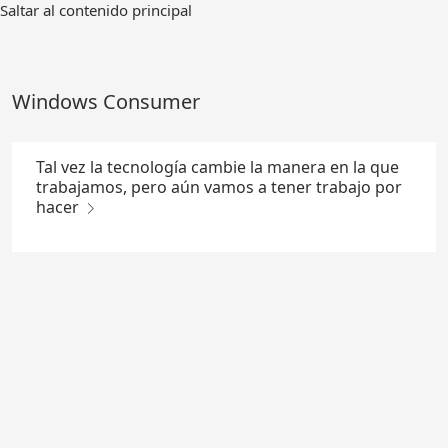
Ir
Saltar al contenido principal
al
contenido
principal
Windows Consumer
Tal vez la tecnología cambie la manera en la que
trabajamos, pero aún vamos a tener trabajo por
hacer