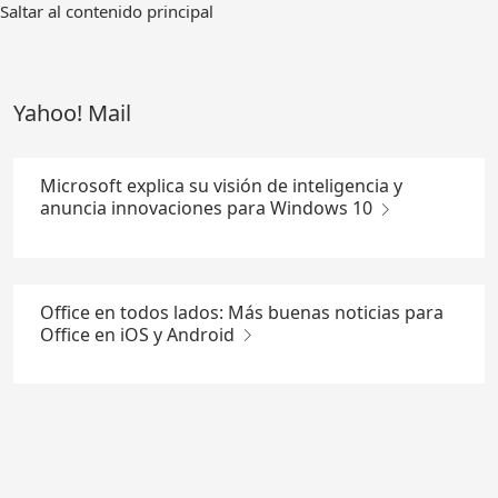
Ir
Saltar al contenido principal
al
contenido
principal
Yahoo! Mail
Microsoft explica su visión de inteligencia y
anuncia innovaciones para Windows 10
Office en todos lados: Más buenas noticias para
Office en iOS y Android