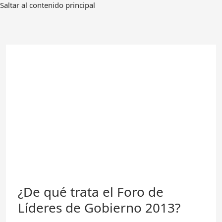
Ir
Saltar al contenido principal
al
contenido
principal
¿De qué trata el Foro de
Líderes de Gobierno 2013?