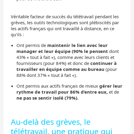
Véritable facteur de succès du télétravail pendant les
grèves, les outils technologiques sont plébiscités par
les actifs français qui ont travaillé à distance, en ce
qu’ils :
Ont permis de
maintenir le lien avec leur
manager et leur équipe (90% le pensent
dont
43% « tout à fait »), comme avec leurs clients et
fournisseurs (pour 84%) et donc de
continuer à
travailler en équipe comme au bureau
(pour
88% dont 37% « tout à fait »).
Ont permis aux actifs français de mieux
gérer leur
rythme de travail pour 86% d’entre eux,
et de
ne pas se sentir isolé (79%).
Au-delà des grèves, le
télétravail, une pratique qui