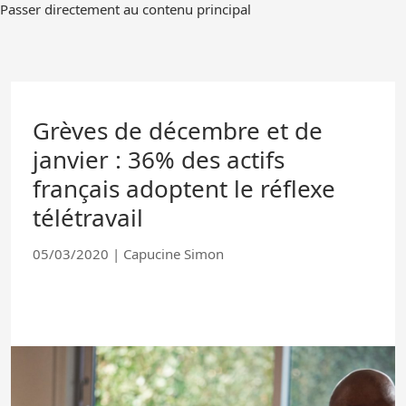
Passer
Passer directement au contenu principal
au
contenu
principal
Grèves de décembre et de
janvier : 36% des actifs
français adoptent le réflexe
télétravail
05/03/2020
|
Capucine Simon