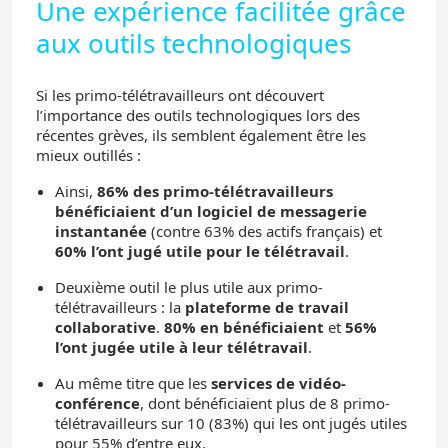
Une expérience facilitée grâce
aux outils technologiques
Si les primo-télétravailleurs ont découvert
l’importance des outils technologiques lors des
récentes grèves, ils semblent également être les
mieux outillés :
Ainsi,
86% des primo-télétravailleurs
bénéficiaient d’un logiciel de messagerie
instantanée
(contre 63% des actifs français) et
60% l’ont jugé utile pour le télétravail
.
Deuxième outil le plus utile aux primo-
télétravailleurs : la
plateforme de travail
collaborative
.
80% en bénéficiaient
et
56%
l’ont jugée utile à leur télétravail
.
Au même titre que les
services de vidéo-
conférence
, dont bénéficiaient plus de 8 primo-
télétravailleurs sur 10 (83%) qui les ont jugés utiles
pour 55% d’entre eux.