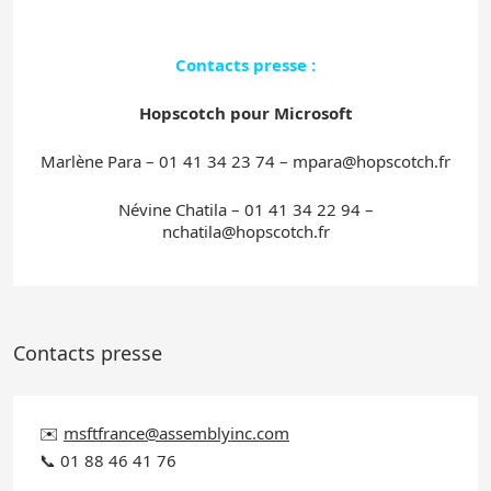
Contacts presse :
Hopscotch pour Microsoft
Marlène Para – 01 41 34 23 74 –
mpara@hopscotch.fr
Névine Chatila – 01 41 34 22 94 –
nchatila@hopscotch.fr
Contacts presse
✉️
msftfrance@assemblyinc.com
📞 01 88 46 41 76