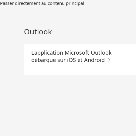
Passer
Passer directement au contenu principal
au
contenu
principal
Outlook
L’application Microsoft Outlook
débarque sur iOS et Android