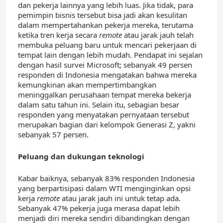
dan pekerja lainnya yang lebih luas. Jika tidak, para
pemimpin bisnis tersebut bisa jadi akan kesulitan
dalam mempertahankan pekerja mereka, terutama
ketika tren kerja secara
remote
atau jarak jauh telah
membuka peluang baru untuk mencari pekerjaan di
tempat lain dengan lebih mudah. Pendapat ini sejalan
dengan hasil survei Microsoft; sebanyak 49 persen
responden di Indonesia mengatakan bahwa mereka
kemungkinan akan mempertimbangkan
meninggalkan perusahaan tempat mereka bekerja
dalam satu tahun ini. Selain itu, sebagian besar
responden yang menyatakan pernyataan tersebut
merupakan bagian dari kelompok Generasi Z, yakni
sebanyak 57 persen.
Peluang dan dukungan teknologi
Kabar baiknya, sebanyak 83% responden Indonesia
yang berpartisipasi dalam WTI menginginkan opsi
kerja
remote
atau jarak jauh ini untuk tetap ada.
Sebanyak 47% pekerja juga merasa dapat lebih
menjadi diri mereka sendiri dibandingkan dengan