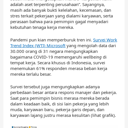
adalah aset terpenting perusahaan”. Sayangnya,
masih ada banyak bukti kelelahan, kecemasan, dan
stres terkait pekerjaan yang dialami karyawan, serta
perasaan bahwa para pemimpin gagal menyadari
kebutuhan tenaga kerja mereka.
Pandemi pun kian memperburuk tren ini.
Survei Work
Trend Index (WTI) Microsoft
yang mengolah data dari
30.000 orang di 31 negara mengungkapkan
bagaimana COVID-19 memengaruhi
wellbeing
di
tempat kerja. Secara khusus di Indonesia, survei
menemukan 61% responden merasa beban kerja
mereka terlalu besar.
Survei tersebut juga mengungkapkan adanya
perbedaan besar antara respons manajer dan pekerja.
Saat para pemimpin bisnis merasa mereka berada
dalam keadaan baik, di sisi lain pekerja yang lebih
muda, karyawan baru, pekerja garis depan, dan
karyawan lajang justru merasa kesulitan (lihat grafik).