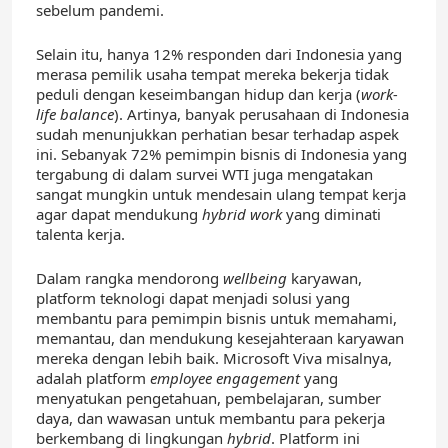
sebelum pandemi.
Selain itu, hanya 12% responden dari Indonesia yang
merasa pemilik usaha tempat mereka bekerja tidak
peduli dengan keseimbangan hidup dan kerja (
work-
life balance
). Artinya, banyak perusahaan di Indonesia
sudah menunjukkan perhatian besar terhadap aspek
ini. Sebanyak 72% pemimpin bisnis di Indonesia yang
tergabung di dalam survei WTI juga mengatakan
sangat mungkin untuk mendesain ulang tempat kerja
agar dapat mendukung
hybrid work
yang diminati
talenta kerja.
Dalam rangka mendorong
wellbeing
karyawan,
platform teknologi dapat menjadi solusi yang
membantu para pemimpin bisnis untuk memahami,
memantau, dan mendukung kesejahteraan karyawan
mereka dengan lebih baik. Microsoft Viva misalnya,
adalah platform
employee engagement
yang
menyatukan pengetahuan, pembelajaran, sumber
daya, dan wawasan untuk membantu para pekerja
berkembang di lingkungan
hybrid
. Platform ini