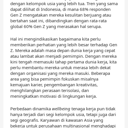
dengan kelompok usia yang lebih tua. Tren yang sama
dapat dilihat di Indonesia, di mana 68% responden
Gen Z mengatakan mereka kesulitan berjuang atau
bertahan saat ini, dibandingkan dengan rata-rata
global 60% Gen Z yang merasakan hal serupa.
Hal ini mengindikasikan bagaimana kita perlu
memberikan perhatian yang lebih besar terhadap Gen
Z. Mereka adalah masa depan dunia kerja yang cepat
atau lambat akan menjadi pemimpin. Dengan mereka
kini tengah memasuki tahap pertama dunia kerja, kita
perlu membantu mereka untuk merasa lebih dekat
dengan organisasi yang mereka masuki. Beberapa
area yang bisa pemimpin fokuskan misalnya
kemajuan karier, pengembangan kreativitas,
menghilangkan perasaan terisolasi, dan
meningkatkan motivasi di lingkungan kerja.
Perbedaan dinamika
wellbeing
tenaga kerja pun tidak
hanya terjadi dari segi kelompok usia, tetapi juga dari
segi geografis. Karyawan di kawasan Asia yang
bekerja untuk perusahaan multinasional menghadapi