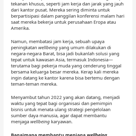
tekanan khusus, seperti jam kerja dan jarak yang jauh
dari kantor pusat. Mereka sering diminta untuk
berpartisipasi dalam panggilan konferensi malam hari
saat mereka bekerja untuk perusahaan Eropa atau
Amerika.
Namun, membatasi jam kerja, sebuah upaya
peningkatan
wellbeing
yang umum dilakukan di
negara-negara Barat, bisa jadi bukanlah solusi yang
tepat untuk kawasan Asia, termasuk Indonesia—
terutama bagi pekerja muda yang cenderung tinggal
bersama keluarga besar mereka. Kerap kali mereka
ingin datang ke kantor karena bisa bertemu dengan
teman-teman mereka.
Menyambut tahun 2022 yang akan datang, menjadi
waktu yang tepat bagi organisasi dan pemimpin
bisnis untuk menata ulang strategi pengelolaan
sumber daya manusia, agar dapat membantu
menjaga
wellbeing
karyawan.
Bagaimana membantu menjaga
wellbeing