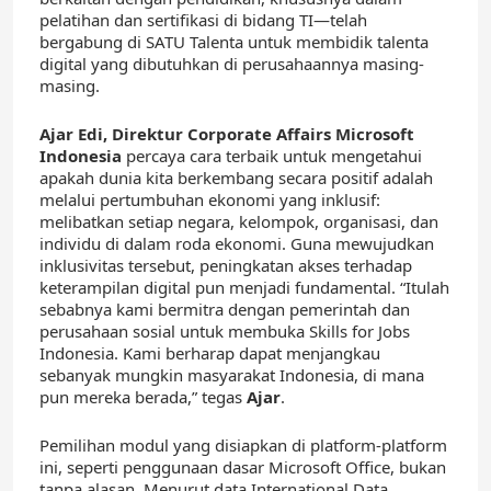
pelatihan dan sertifikasi di bidang TI—telah
bergabung di SATU Talenta untuk membidik talenta
digital yang dibutuhkan di perusahaannya masing-
masing.
Ajar Edi, Direktur Corporate Affairs Microsoft
Indonesia
percaya cara terbaik untuk mengetahui
apakah dunia kita berkembang secara positif adalah
melalui pertumbuhan ekonomi yang inklusif:
melibatkan setiap negara, kelompok, organisasi, dan
individu di dalam roda ekonomi. Guna mewujudkan
inklusivitas tersebut, peningkatan akses terhadap
keterampilan digital pun menjadi fundamental. “Itulah
sebabnya kami bermitra dengan pemerintah dan
perusahaan sosial untuk membuka Skills for Jobs
Indonesia. Kami berharap dapat menjangkau
sebanyak mungkin masyarakat Indonesia, di mana
pun mereka berada,” tegas
Ajar
.
Pemilihan modul yang disiapkan di platform-platform
ini, seperti penggunaan dasar Microsoft Office, bukan
tanpa alasan. Menurut data International Data