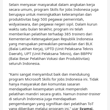
Selain menyasar masyarakat dalam angkatan kerja
secara umum, program Skills for Jobs Indonesia juga
berupaya untuk meningkatkan keterampilan dan
produktivitas bagi 500 pegawai pemerintah,
widyaiswara, dan pegawai negeri sipil. Dalam kurun
waktu satu bulan terakhir, program ini telah
memberikan pelatihan terhadap 385
trainers
dari
Kementerian Ketenagakerjaan Republik Indonesia
yang merupakan perwakilan-perwakilan dari BLK
(Balai Latihan Kerja), UPTD (Unit Pelaksana Teknis
Daerah), UPT (Unit Pelaksana Teknis), dan BBPPV
(Balai Besar Pelatihan Vokasi dan Produktivitas)
seluruh Indonesia.
“Kami sangat menyambut baik dan mendukung
program Microsoft Skills for Jobs Indonesia ini. Tidak
hanya masyarakat dan komunitas sasaran
mendapatkan kesempatan untuk memperoleh
pelatihan mandiri secara gratis. Namun
trainer-trainer
di seluruh Indonesia juga mendapatkan
pengembangan yang signifikan dari pelatihan ToT
yang diberikan melalui program ini,” ujar
Syamsi,