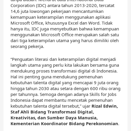
Corporation (IDC) antara tahun 2013-2020, tercatat
14,6 juta lowongan pekerjaan mencantumkan
kemampuan keterampilan menggunakan aplikasi
Microsoft Office, khususnya Excel dan Word. Tidak
hanya itu, IDC juga menyebutkan bahwa kemampuan
menggunakan Microsoft Office merupakan salah satu
dari tiga keterampilan utama yang harus dimiliki oleh
seorang pekerja.
“Penguatan literasi dan keterampilan digital menjadi
langkah utama yang perlu kita lakukan bersama guna
mendukung proses transformasi digital di Indonesia.
Hal ini penting guna mendukung pemenuhan
kebutuhan talenta digital yang mencapai 9 juta orang
hingga tahun 2030 atau setara dengan 600 ribu orang
per tahunnya. Semoga dengan adanya Skills for Jobs
Indonesia dapat membantu mencetak pemenuhan
kebutuhan talenta digital tersebut,” ujar
Rizal Edwin,
Staf Ahli Bidang Transformasi Digital,
Kreativitas, dan Sumber Daya Manusia,
Kementerian Koordinator Bidang Perekonomian
.