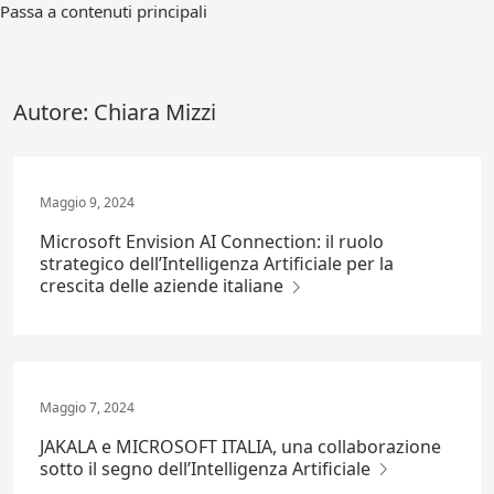
Vai
Passa a contenuti principali
direttamente
al
contenuto
principale
Autore:
Chiara Mizzi
Maggio 9, 2024
Microsoft Envision AI Connection: il ruolo
strategico dell’Intelligenza Artificiale per la
crescita delle aziende italiane
Maggio 7, 2024
JAKALA e MICROSOFT ITALIA, una collaborazione
sotto il segno dell’Intelligenza Artificiale