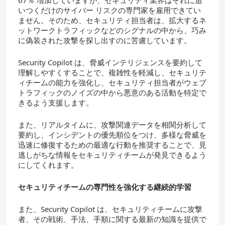
67％ 増加していますが、セキュリティ業界はそれに追
いつくだけのサイバー リスクの専門家を雇用できてい
ません。そのため、セキュリティ担当者は、拡大するネ
ットワークトラフィックなどのシグナルの中から、巧み
に偽装された攻撃を探し出すのに苦慮しています。
Security Copilot は、脅威インテリジェンスを要約して
理解しやすくすることで、複雑性を軽減し、セキュリテ
ィチームの能力を強化し、セキュリティ担当者がウェブ
トラフィックのノイズの中から悪意のある活動を特定で
きるよう支援します。
また、リアルタイムに、攻撃関連データを相関分析して
要約し、インシデントの優先順位をつけ、多様な脅威を
迅速に修復するための最適な行動を推奨することで、見
逃しがちな情報をセキュリティチームが発見できるよう
にしてくれます。
セキュリティチームの専門性を強化する継続的学習
また、Security Copilot は、セキュリティチームに攻撃
者、その戦術、手法、手順に関する最新の知識を提供で