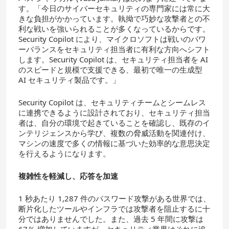
す。「今日のサイバーセキュリティの専門家には常に大
きな負担がかかっています。執拗で巧妙な攻撃者との不
利な戦いを強いられることが多くなっているからです。
Security Copilot により、マイクロソフトは戦いのパワ
ーバランスをセキュリティ担当者に有利な方向へシフト
します。Security Copilot は、セキュリティ担当者を AI
のスピードと規模で支援できる、最初で唯一の生成型
AI セキュリティ製品です。」
Security Copilot は、セキュリティチームとシームレス
に連携できるように設計されており、セキュリティ担当
者は、自分の環境で起きていることを確認し、既存のイ
ンテリジェンスから学び、複数の脅威活動を関連付け、
マシンの速度で多くの情報に基づいた効率的な意思決定
を行えるようになります。
複雑性を軽減し、応答を加速
1 秒あたり 1,287 件のパスワード攻撃がある世界では、
断片化したツールやインフラでは攻撃者を阻止するに十
分ではありませんでした。また、過去 5 年間に攻撃は