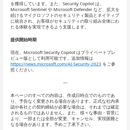
を獲得しています。また、Security Copilot は、
Microsoft Sentinel や Microsoft Defender など、拡大を
続けるマイクロソフトのセキュリティ製品とネイティブ
に統合され、お客様がセキュリティの取り組み全体にわ
たる体験を実現できるよう支援します。
提供開始時期
現在、Microsoft Security Copilot はプライベートプレ
ビュー版として利用可能です。追加情報は
https://news.microsoft.com/AI-Security-2023
をご参
照ください。
—
本ページのすべての内容は、作成日時点でのものであ
り、予告なく変更される場合があります。正式な社内承
認や各社との契約締結が必要な場合は、それまでは確定
されるものではありません。また、様々な事由・背景に
より、一部または全部が変更、キャンセル、実現困難と
なる場合があります。予めご了承下さい。