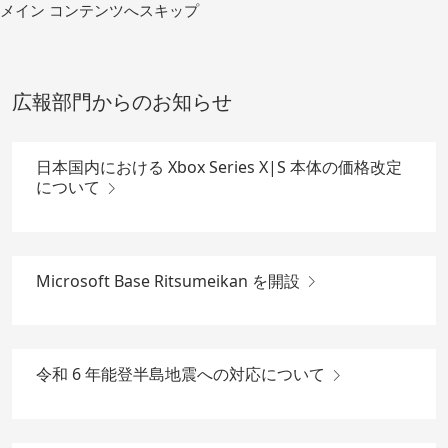
コ
メイン コンテンツへスキップ
ン
テ
ン
ツ
広報部門からのお知らせ
へ
移
動
日本国内における Xbox Series X|S 本体の価格改定
について
Microsoft Base Ritsumeikan を開設
令和 6 年能登半島地震への対応について