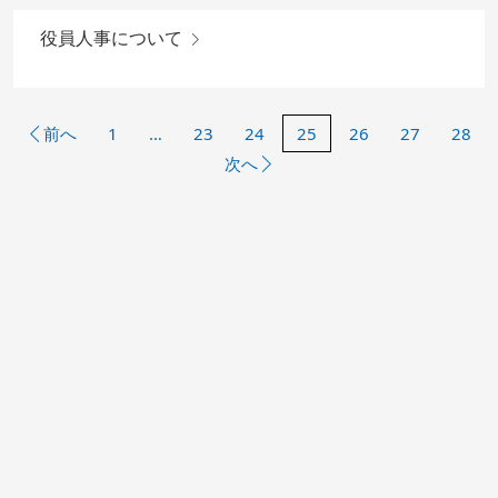
役員人事について
前へ
1
…
23
24
25
26
27
28
次へ