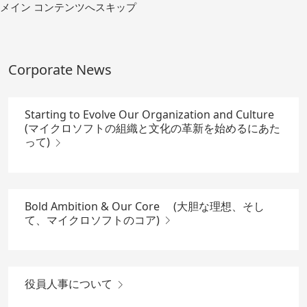
コ
メイン コンテンツへスキップ
ン
テ
ン
ツ
Corporate News
へ
移
動
Starting to Evolve Our Organization and Culture
(マイクロソフトの組織と文化の革新を始めるにあた
って)
Bold Ambition & Our Core (大胆な理想、そし
て、マイクロソフトのコア)
役員人事について