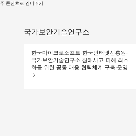
메
주 콘텐츠로 건너뛰기
인
컨
텐
츠
국가보안기술연구소
로
가
기
한국마이크로소프트-한국인터넷진흥원-
국가보안기술연구소 침해사고 피해 최소
화를 위한 공동 대응 협력체계 구축·운영