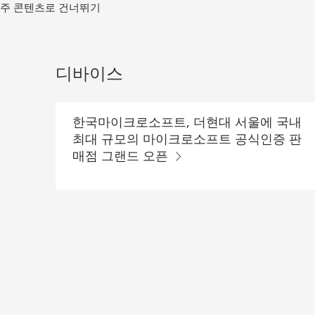
메
주 콘텐츠로 건너뛰기
인
컨
텐
츠
디바이스
로
가
기
한국마이크로소프트, 더현대 서울에 국내
최대 규모의 마이크로소프트 공식인증 판
매점 그랜드 오픈