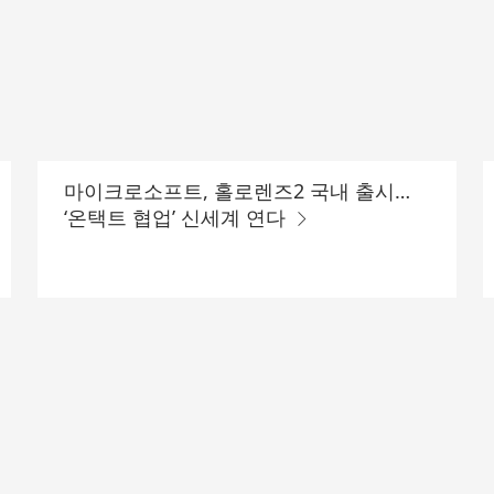
마이크로소프트, 홀로렌즈2 국내 출시…
‘온택트 협업’ 신세계 연다