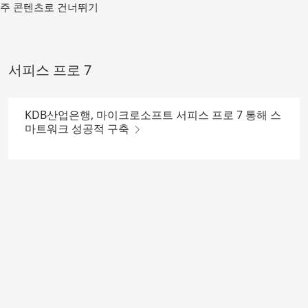
메
주 콘텐츠로 건너뛰기
인
컨
텐
츠
서피스 프로 7
로
가
기
KDB산업은행, 마이크로소프트 서피스 프로 7 통해 스
마트워크 성공적 구축