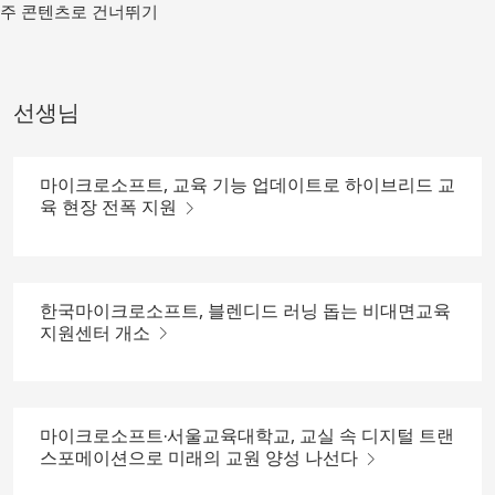
메
주 콘텐츠로 건너뛰기
인
컨
텐
츠
선생님
로
가
기
마이크로소프트, 교육 기능 업데이트로 하이브리드 교
육 현장 전폭 지원
한국마이크로소프트, 블렌디드 러닝 돕는 비대면교육
지원센터 개소
마이크로소프트∙서울교육대학교, 교실 속 디지털 트랜
스포메이션으로 미래의 교원 양성 나선다