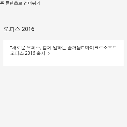
메
주 콘텐츠로 건너뛰기
인
컨
텐
츠
오피스 2016
로
가
기
“새로운 오피스, 함께 일하는 즐거움!” 마이크로소프트
오피스 2016 출시