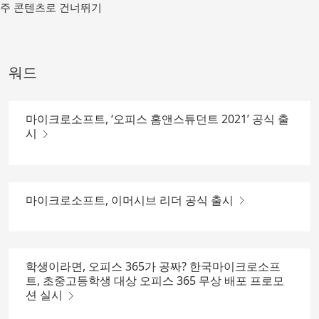
메
주 콘텐츠로 건너뛰기
인
컨
텐
츠
워드
로
가
기
마이크로소프트, ‘오피스 홈앤스튜던트 2021’ 공식 출
시
마이크로소프트, 이머시브 리더 공식 출시
학생이라면, 오피스 365가 공짜? 한국마이크로소프
트, 초중고등학생 대상 오피스 365 무상 배포 프로모
션 실시