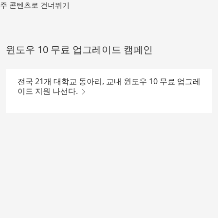
메
주 콘텐츠로 건너뛰기
인
컨
텐
츠
윈도우 10 무료 업그레이드 캠페인
로
가
기
전국 21개 대학교 동아리, 교내 윈도우 10 무료 업그레
이드 지원 나선다.