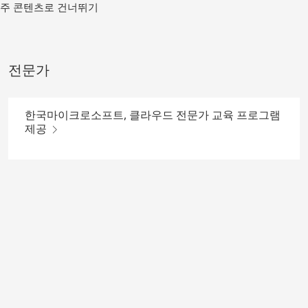
메
주 콘텐츠로 건너뛰기
인
컨
텐
츠
전문가
로
가
기
한국마이크로소프트, 클라우드 전문가 교육 프로그램
제공