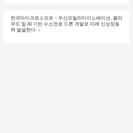
한국마이크로소프트・두산모빌리티이노베이션, 클라
우드 및 AI 기반 수소연료 드론 개발로 미래 신성장동
력 발굴한다