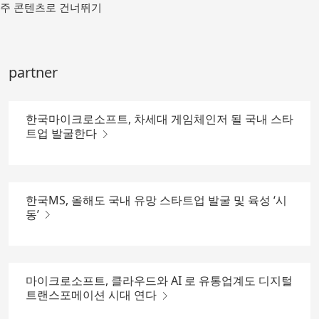
메
주 콘텐츠로 건너뛰기
인
컨
텐
츠
partner
로
가
기
한국마이크로소프트, 차세대 게임체인저 될 국내 스타
트업 발굴한다
한국MS, 올해도 국내 유망 스타트업 발굴 및 육성 ‘시
동’
마이크로소프트, 클라우드와 AI 로 유통업계도 디지털
트랜스포메이션 시대 연다