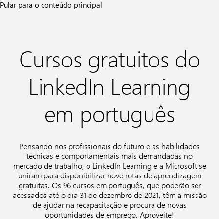
Ir
Pular para o conteúdo principal
para
a
página
inicial
Cursos gratuitos do
LinkedIn Learning
em português
Pensando nos profissionais do futuro e as habilidades
técnicas e comportamentais mais demandadas no
mercado de trabalho, o LinkedIn Learning e a Microsoft se
uniram para disponibilizar nove rotas de aprendizagem
gratuitas. Os 96 cursos em português, que poderão ser
acessados até o dia 31 de dezembro de 2021, têm a missão
de ajudar na recapacitação e procura de novas
oportunidades de emprego. Aproveite!