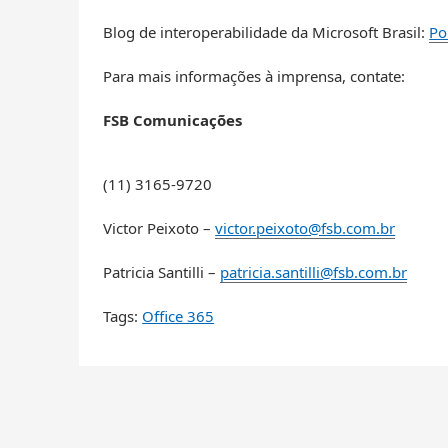
Blog de interoperabilidade da Microsoft Brasil:
Po
Para mais informações à imprensa, contate:
FSB Comunicações
(11) 3165-9720
Victor Peixoto –
victor.peixoto@fsb.com.br
Patricia Santilli –
patricia.santilli@fsb.com.br
Tags:
Office 365