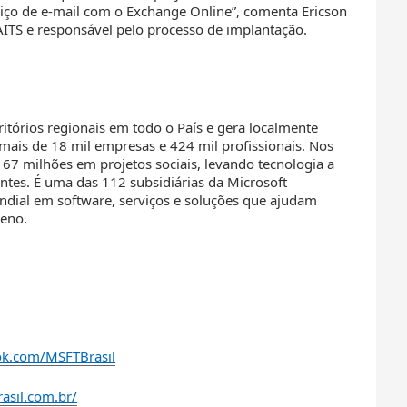
viço de e-mail com o Exchange Online”, comenta Ericson
AITS e responsável pelo processo de implantação.
itórios regionais em todo o País e gera localmente
 mais de 18 mil empresas e 424 mil profissionais. Nos
167 milhões em projetos sociais, levando tecnologia a
ntes. É uma das 112 subsidiárias da Microsoft
dial em software, serviços e soluções que ajudam
leno.
ok.com/MSFTBrasil
asil.com.br/