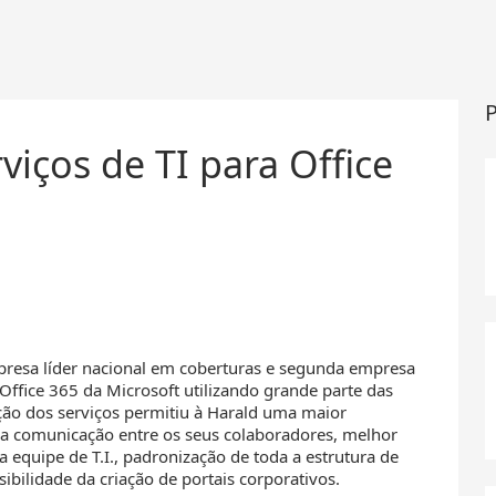
P
viços de TI para Office
resa líder nacional em coberturas e segunda empresa
ffice 365 da Microsoft utilizando grande parte das
ção dos serviços permitiu à Harald uma maior
e na comunicação entre os seus colaboradores, melhor
equipe de T.I., padronização de toda a estrutura de
sibilidade da criação de portais corporativos.