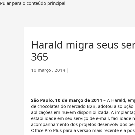
Ir
Pular para o conteúdo principal
para
a
página
inicial
Harald migra seus ser
365
10 março , 2014
|
São Paulo, 10 de março de 2014 –
A Harald, emp
de chocolates do mercado B2B, adotou a solução O
aplicações em nuvem disponibilizada. A implanta
estabilidade em seu serviço de e-mail, facilidad
acompanhamento dos projetos desenvolvidos pela 
Office Pro Plus para a versão mais recente e a pos