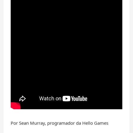
Por Sean Murray, programador da Hello Games