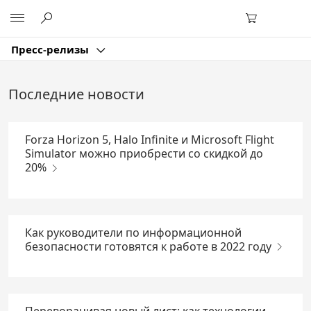
Перейти
Microsoft
к
основному
содержанию
Пресс-релизы
Последние новости
Forza Horizon 5, Halo Infinite и Microsoft Flight
Simulator можно приобрести со скидкой до
20%
Как руководители по информационной
безопасности готовятся к работе в 2022 году