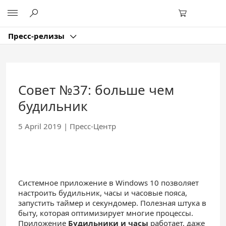
Перейти
Microsoft
к
основному
содержанию
Пресс-релизы
Совет №37: больше чем
будильник
5 April 2019
|
Пресс-Центр
Системное приложение в Windows 10 позволяет
настроить будильник, часы и часовые пояса,
запустить таймер и секундомер. Полезная штука в
быту, которая оптимизирует многие процессы.
Приложение
Будильники и часы
работает, даже