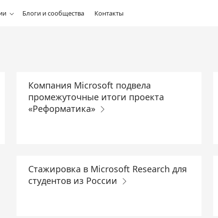
ии
Блоги и сообщества
Контакты
Компания Microsoft подвела
промежуточные итоги проекта
«Реформатика»
Стажировка в Microsoft Research для
cтудентов из России