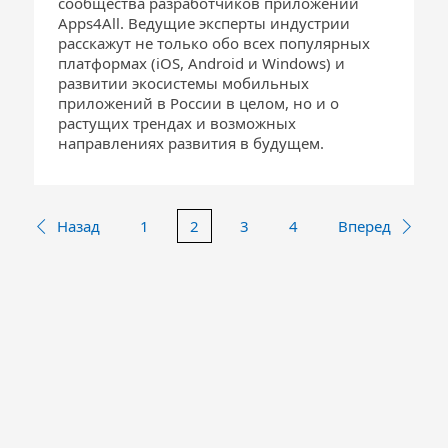
сообщества разработчиков приложений
Apps4All. Ведущие эксперты индустрии
расскажут не только обо всех популярных
платформах (iOS, Android и Windows) и
развитии экосистемы мобильных
приложений в России в целом, но и о
растущих трендах и возможных
направлениях развития в будущем.
Назад
1
2
3
4
Вперед