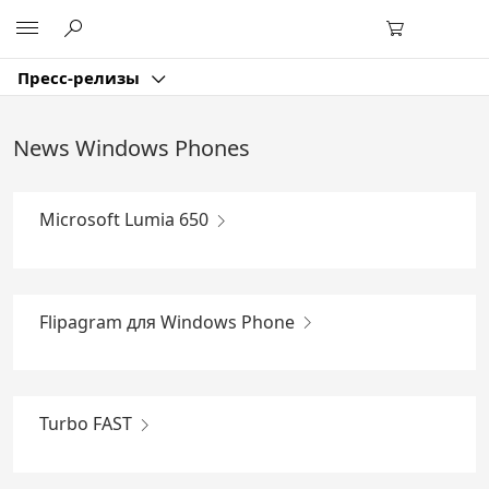
Перейти
Microsoft
к
основному
содержанию
Пресс-релизы
News Windows Phones
Microsoft Lumia 650
Flipagram для Windows Phone
Turbo FAST