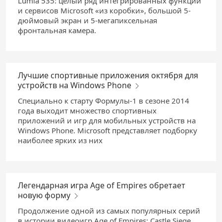
Lumia 535: целый ряд интегрированных функций
и сервисов Microsoft «из коробки», большой 5-
дюймовый экран и 5-мегапиксельная
фронтальная камера.
Лучшие спортивные приложения октября для
устройств на Windows Phone
Специально к старту Формулы-1 в сезоне 2014
года выходит множество спортивных
приложений и игр для мобильных устройств на
Windows Phone. Microsoft представляет подборку
наиболее ярких из них
Легендарная игра Age of Empires обретает
новую форму
Продолжение одной из самых популярных серий
в истории видеоигр Age of Empires: Castle Siege