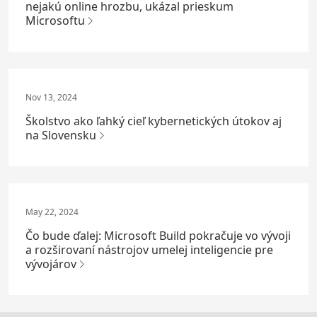
nejakú online hrozbu, ukázal prieskum
Microsoftu
Nov 13, 2024
Školstvo ako ľahký cieľ kybernetických útokov aj
na Slovensku
May 22, 2024
Čo bude ďalej: Microsoft Build pokračuje vo vývoji
a rozširovaní nástrojov umelej inteligencie pre
vývojárov