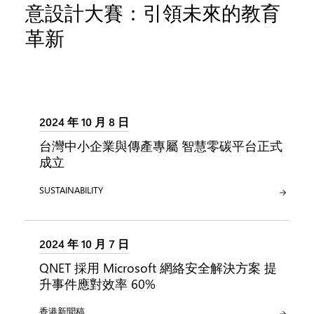
意設計大賽：引領未來的教育
革新
2024 年 10 月 8 日
台灣中小企業與傳產專屬 智慧零碳平台正式
成立
類別:
SUSTAINABILITY
2024 年 10 月 7 日
QNET 採用 Microsoft 網絡安全解決方案 提
升事件應對效率 60%
類別:
香港新聞稿