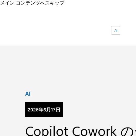
メイン コンテンツへスキップ
タグ:
AI
カテゴリ:
AI
2026年6月17日
Copilot Cowork