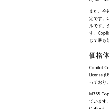
また、今後
定です。C
ルです。
す。Cop
じて最も
価格
Copilot 
Licens
っており
M365 C
ています。具
Outloo