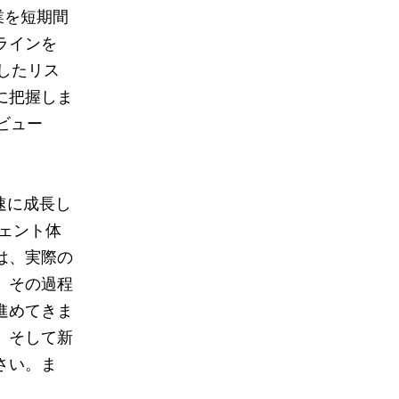
業を短期間
ラインを
理したリス
に把握しま
ビュー
最も急速に成長し
ジェント体
は、実際の
、その過程
進めてきま
、そして新
さい。ま