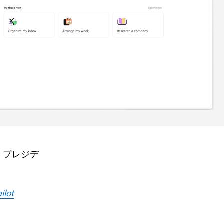
 プレジデ
ilot