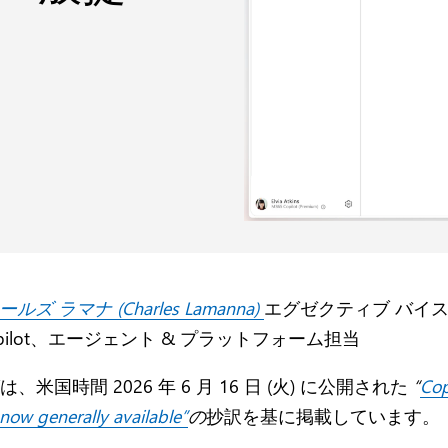
ルズ ラマナ (Charles Lamanna)
エグゼクティブ バイス
pilot、エージェント & プラットフォーム担当
、米国時間 2026 年 6 月 16 日 (火) に公開された
“
Cop
now generally available”
の
抄訳を基に掲載しています。