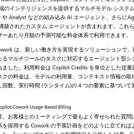
最先端のインテリジェンスを提供するマルチモデル システ
cher や Analyst などの組み込み AI エージェント、さらにAg
er で構築されたカスタム エージェントが含まれます。これ
ザーあたり月額の予測可能な料金体系で利用できます。
ot Cowork は、新しい働き方を実現するソリューションで
たるマルチツールのタスクに対応するエージェント型シ
ました。利用料金は Copilot Credits を単位とした従
スクの料金は、モデルの利用量、コンテキスト情報の取
回数、実行時間 (ランタイム)の 4 つの要素に基づい
月、お客様とのミーティングで最もよく寄せられた質問
を採用する Cowork の予算計画をどのように立てれ