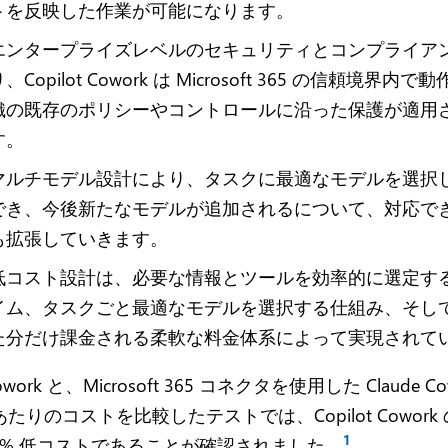
トを反映した作業が可能になります。
エンタープライズレベルのセキュリティとコンプライア
、Copilot Cowork は Microsoft 365 の信頼境界内
織の既存のポリシーやコントロールに沿った保護が適用
す。
マルチモデル設計により、タスクに最適なモデルを選択
でき、今後新たなモデルが追加されるについて、対応で
も拡張していきます。
低コスト設計は、必要な情報とツールを効率的に選定す
イム、タスクごと最適なモデルを選択する仕組み、そし
た分だけ課金される柔軟な料金体系によって実現されて
 Cowork と、Microsoft 365 コネクタを使用した Claude C
たりのコストを比較したテストでは、Copilot Cowork
1
40% 低コストであることが確認されました。