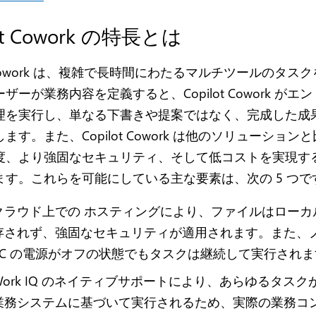
lot Cowork の特長とは
ot Cowork は、複雑で長時間にわたるマルチツールのタス
ザーが業務内容を定義すると、Copilot Cowork がエ
理を実行し、単なる下書きや提案ではなく、完成した成
ます。また、Copilot Cowork は他のソリューション
度、より強固なセキュリティ、そして低コストを実現す
ます。これらを可能にしている主な要素は、次の 5 つで
クラウド上での ホスティングにより、ファイルはローカ
存されず、強固なセキュリティが適用されます。また、
PC の電源がオフの状態でもタスクは継続して実行されま
Work IQ のネイティブサポートにより、あらゆるタスク
業務システムに基づいて実行されるため、実際の業務コ