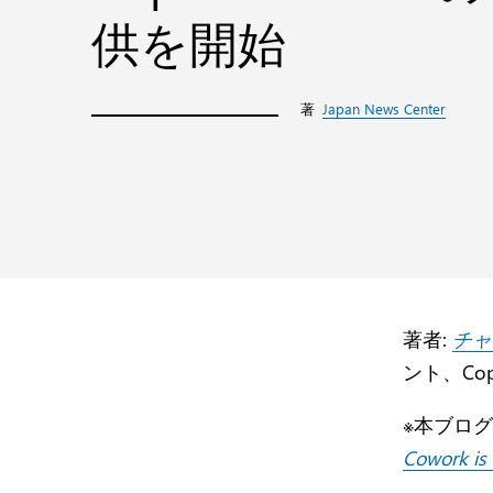
供を開始
著
Japan News Center
著者:
チャー
ント、Co
※本ブログは
Cowork is 