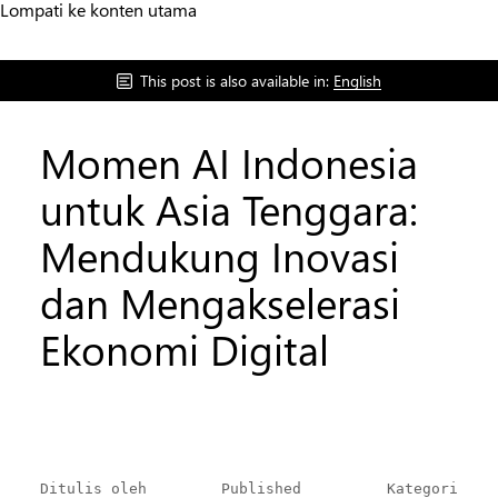
Lompati ke konten utama
This post is also available in:
English
Momen AI Indonesia
untuk Asia Tenggara:
Mendukung Inovasi
dan Mengakselerasi
Ekonomi Digital
Ditulis oleh
Published
Kategori