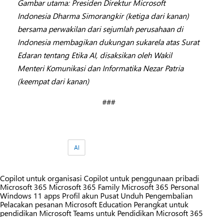
Gambar utama:
Presiden Direktur Microsoft
Indonesia Dharma Simorangkir (ketiga dari kanan)
bersama perwakilan dari sejumlah perusahaan di
Indonesia membagikan dukungan sukarela atas Surat
Edaran tentang Etika AI, disaksikan oleh Wakil
Menteri Komunikasi dan Informatika
Nezar Patria
(keempat dari kanan)
###
Tag:
AI
Copilot untuk organisasi
Copilot untuk penggunaan pribadi
Microsoft 365
Microsoft 365 Family
Microsoft 365 Personal
Windows 11 apps
Profil akun
Pusat Unduh
Pengembalian
Pelacakan pesanan
Microsoft Education
Perangkat untuk
pendidikan
Microsoft Teams untuk Pendidikan
Microsoft 365