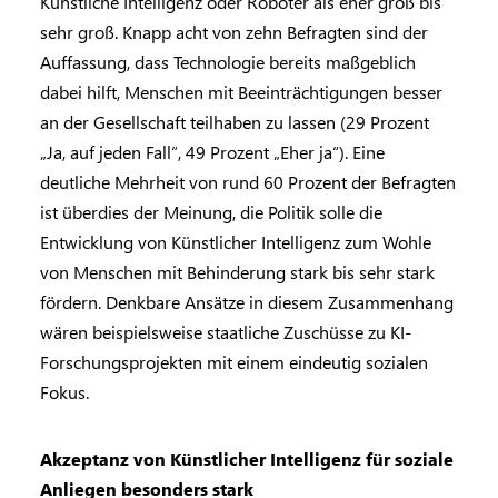
Künstliche Intelligenz oder Roboter als eher groß bis
sehr groß. Knapp acht von zehn Befragten sind der
Auffassung, dass Technologie bereits maßgeblich
dabei hilft, Menschen mit Beeinträchtigungen besser
an der Gesellschaft teilhaben zu lassen (29 Prozent
„Ja, auf jeden Fall“, 49 Prozent „Eher ja“). Eine
deutliche Mehrheit von rund 60 Prozent der Befragten
ist überdies der Meinung, die Politik solle die
Entwicklung von Künstlicher Intelligenz zum Wohle
von Menschen mit Behinderung stark bis sehr stark
fördern. Denkbare Ansätze in diesem Zusammenhang
wären beispielsweise staatliche Zuschüsse zu KI-
Forschungsprojekten mit einem eindeutig sozialen
Fokus.
Akzeptanz von Künstlicher Intelligenz für soziale
Anliegen besonders stark