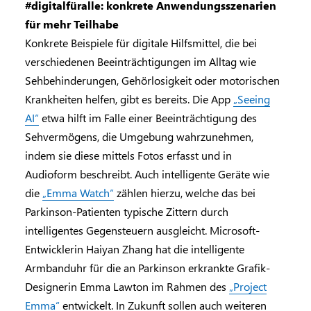
#digitalfüralle: konkrete Anwendungsszenarien
für mehr Teilhabe
Konkrete Beispiele für digitale Hilfsmittel, die bei
verschiedenen Beeinträchtigungen im Alltag wie
Sehbehinderungen, Gehörlosigkeit oder motorischen
Krankheiten helfen, gibt es bereits. Die App
„Seeing
AI“
etwa hilft im Falle einer Beeinträchtigung des
Sehvermögens, die Umgebung wahrzunehmen,
indem sie diese mittels Fotos erfasst und in
Audioform beschreibt. Auch intelligente Geräte wie
die
„Emma Watch“
zählen hierzu, welche das bei
Parkinson-Patienten typische Zittern durch
intelligentes Gegensteuern ausgleicht. Microsoft-
Entwicklerin Haiyan Zhang hat die intelligente
Armbanduhr für die an Parkinson erkrankte Grafik-
Designerin Emma Lawton im Rahmen des
„Project
Emma“
entwickelt. In Zukunft sollen auch weiteren