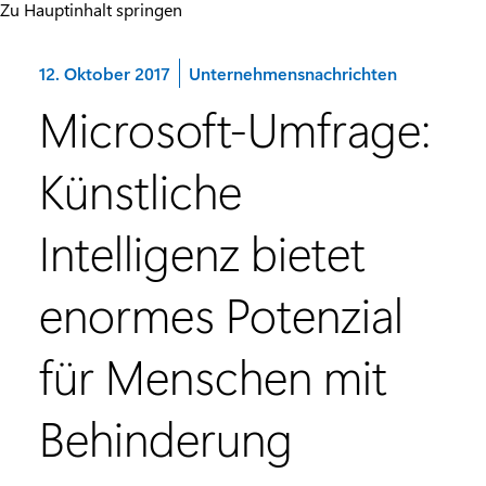
Zu Hauptinhalt springen
Kategorie:
12. Oktober 2017
Unternehmensnachrichten
Microsoft-Umfrage:
Künstliche
Intelligenz bietet
enormes Potenzial
für Menschen mit
Behinderung