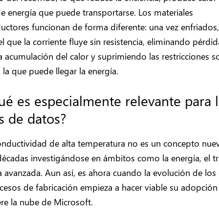
e energía que puede transportarse. Los materiales
ctores funcionan de forma diferente: una vez enfriados,
el que la corriente fluye sin resistencia, eliminando pérdid
a acumulación del calor y suprimiendo las restricciones s
a la que puede llegar la energía.
ué es especialmente relevante para 
s de datos?
onductividad de alta temperatura no es un concepto nue
décadas investigándose en ámbitos como la energía, el t
ia avanzada. Aun así, es ahora cuando la evolución de los
cesos de fabricación empieza a hacer viable su adopción 
re la nube de Microsoft.