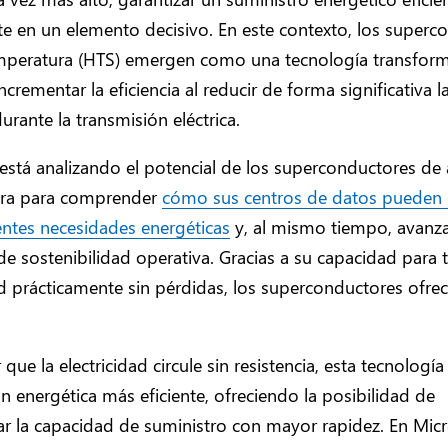
te en un elemento decisivo. En este contexto, los superc
emperatura (HTS) emergen como una tecnología transfor
ncrementar la eficiencia al reducir de forma significativa l
urante la transmisión eléctrica.
está analizando el potencial de los superconductores de 
ra para comprender
cómo sus centros de datos pueden
ientes necesidades energéticas
y, al mismo tiempo, avanza
de sostenibilidad operativa. Gracias a su capacidad para 
ad prácticamente sin pérdidas, los superconductores ofre
 que la electricidad circule sin resistencia, esta tecnología 
n energética más eficiente, ofreciendo la posibilidad de
r la capacidad de suministro con mayor rapidez. En Mic