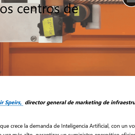
los centros de
ir Speirs,
director general de marketing de infraestr
ue crece la demanda de Inteligencia Artificial, con un 
 vez más alto, garantizar un suministro energético eficien