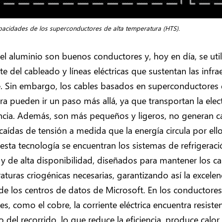
apacidades de los superconductores de alta temperatura (HTS).
 el aluminio son buenos conductores y, hoy en día, se util
e del cableado y líneas eléctricas que sustentan las infra
. Sin embargo, los cables basados en superconductores 
a pueden ir un paso más allá, ya que transportan la elec
encia. Además, son más pequeños y ligeros, no generan ca
aídas de tensión a medida que la energía circula por ello
esta tecnología se encuentran los sistemas de refrigerac
 y de alta disponibilidad, diseñados para mantener los c
aturas criogénicas necesarias, garantizando así la excelen
de los centros de datos de Microsoft. En los conductores
les, como el cobre, la corriente eléctrica encuentra resiste
 del recorrido, lo que reduce la eficiencia, produce calor y