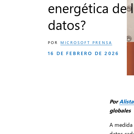
energética de 
datos?
POR
MICROSOFT PRENSA
16 DE FEBRERO DE 2026
Por
Alista
globales
A medida q
datos cada