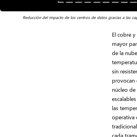
Reducción del impacto de los centros de datos gracias a las c
El cobre y
mayor part
de la nube
temperatur
sin resist
provocan c
núcleo de 
escalables
las temper
operativa 
tradiciona
cada tramo