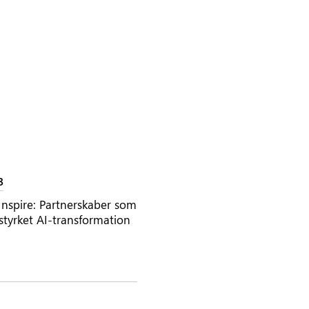
3
Inspire: Partnerskaber som
 styrket AI-transformation