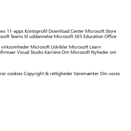
ws 11-apps
Kontoprofil
Download Center
Microsoft Store
osoft Teams til uddannelse
Microsoft 365 Education
Office
 virksomheder
Microsoft Udvikler
Microsoft Learn
efirmaer
Visual Studio
Karriere
Om Microsoft
Nyheder om
rer cookies
Copyright & rettigheder
Varemærker
Om vores