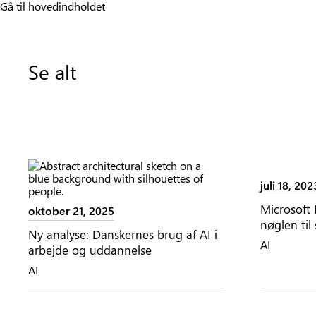
Gå til hovedindholdet
Se alt
juli 18, 202
Microsoft 
oktober 21, 2025
nøglen til
Ny analyse: Danskernes brug af AI i
AI
arbejde og uddannelse
AI