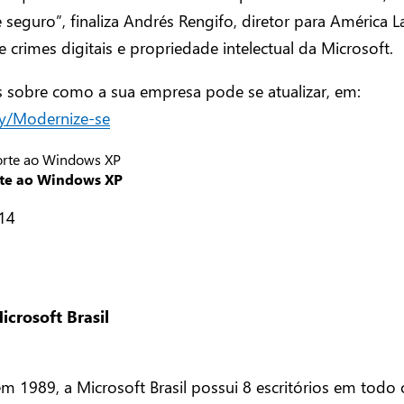
e seguro”, finaliza Andrés Rengifo, diretor para América L
 crimes digitais e propriedade intelectual da Microsoft.
s sobre como a sua empresa pode se atualizar, em:
.ly/Modernize-se
rte ao Windows XP
014
icrosoft Brasil
 1989, a Microsoft Brasil possui 8 escritórios em todo o