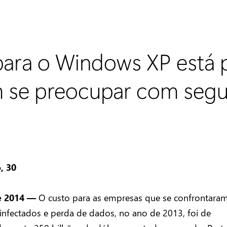
para o Windows XP está 
 se preocupar com seg
, 30
e 2014
—
O custo para as empresas que se confrontara
infectados e perda de dados, no ano de 2013, foi de