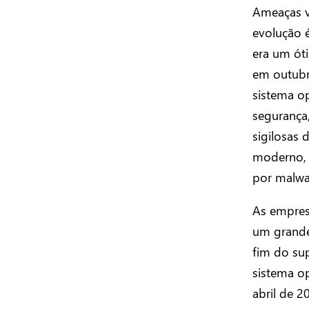
Ameaças v
evolução 
era um ót
em outubr
sistema op
segurança,
sigilosas 
moderno, 
por malwa
As empres
um grande 
fim do su
sistema op
abril de 2