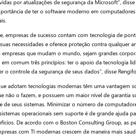
vidas por atualizações de segurança da Microsoft”, disse
mportância de ter o software moderno em computadores
is.
e, empresas de sucesso contam com tecnologia de pont
 suas necessidades e oferece proteção contra qualquer 
“As empresas que mudam o mundo, sejam grandes corpor
em comum três princípios: ter o apoio da tecnologia líde
r o controle da segurança de seus dados”, disse Rengifo
ue adotam tecnologias modernas têm uma vantagem s
ue não o fazem, e possuem um maior nível de garantia s
de de seus sistemas. Minimizar o número de computador
sistemas operacionais sem suporte é de grande ajuda pa
efícios. De acordo com o Boston Consulting Group, as p
presas com TI modernas crescem de maneira mais saud