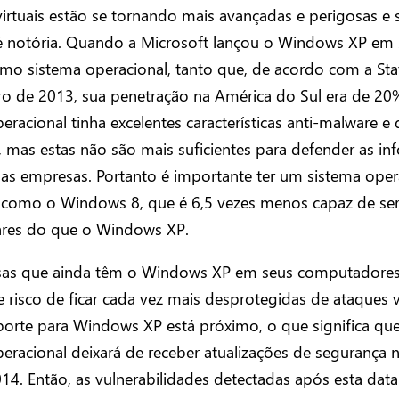
irtuais estão se tornando mais avançadas e perigosas e 
é notória. Quando a Microsoft lançou o Windows XP em 
imo sistema operacional, tanto que, de acordo com a Sta
o de 2013, sua penetração na América do Sul era de 20%
eracional tinha excelentes características anti-malware e 
 mas estas não são mais suficientes para defender as i
das empresas. Portanto é importante ter um sistema oper
como o Windows 8, que é 6,5 vezes menos capaz de ser
res do que o Windows XP.
as que ainda têm o Windows XP em seus computadore
risco de ficar cada vez mais desprotegidas de ataques vi
porte para Windows XP está próximo, o que significa que
eracional deixará de receber atualizações de segurança 
014. Então, as vulnerabilidades detectadas após esta dat