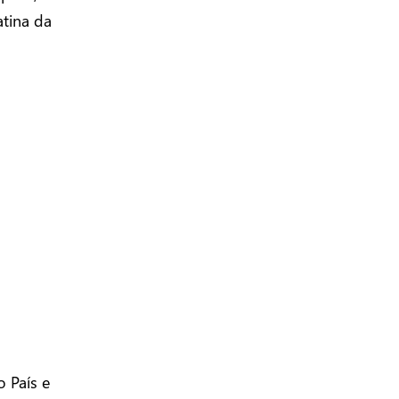
atina da
 País e