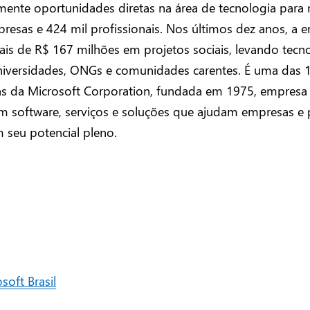
mente oportunidades diretas na área de tecnologia para
resas e 424 mil profissionais. Nos últimos dez anos, a 
ais de R$ 167 milhões em projetos sociais, levando tecn
universidades, ONGs e comunidades carentes. É uma das 
as da Microsoft Corporation, fundada em 1975, empresa 
m software, serviços e soluções que ajudam empresas e 
 seu potencial pleno.
soft Brasil