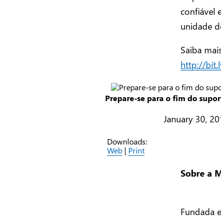
confiável 
unidade de
Saiba mai
http://bit
Prepare-se para o fim do supo
January 30, 2
Downloads:
Web
|
Print
Sobre a M
Fundada em