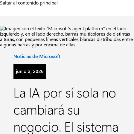
Saltar al contenido principal
Categoría:
Noticias de Microsoft
junio 3, 2026
La IA por sí sola no
cambiará su
negocio. El sistema