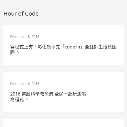
跳
過
Hour of Code
主
内
容
December 8, 2016
寫程式正夯！彰化縣率先「code in」全縣師生接軌國
際
December 6, 2016
2016 電腦科學教育週 全民一起玩遊戲
寫程式