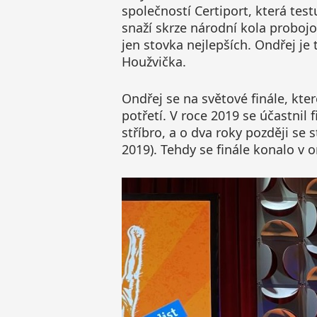
společností Certiport, která tes
snaží skrze národní kola probojo
jen stovka nejlepších. Ondřej je 
Houžvička.
Ondřej se na světové finále, kte
potřetí. V roce 2019 se účastnil 
stříbro, a o dva roky později s
2019). Tehdy se finále konalo v o