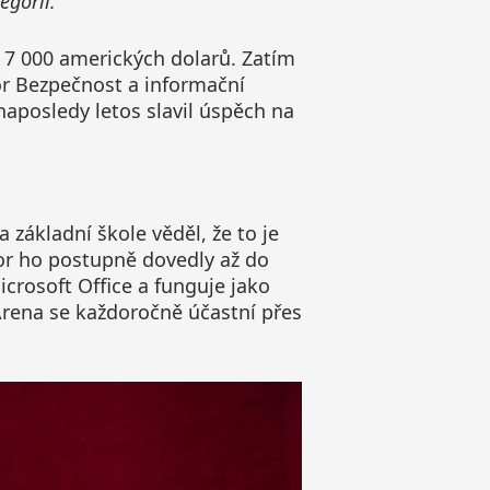
egorií.“
 7 000 amerických dolarů. Zatím
bor Bezpečnost a informační
 naposledy letos slavil úspěch na
 základní škole věděl, že to je
bor ho postupně dovedly až do
icrosoft Office a funguje jako
rena se každoročně účastní přes