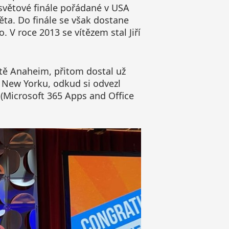
 světové finále pořádané v USA
ěta. Do finále se však dostane
. V roce 2013 se vítězem stal Jiří
ěstě Anaheim, přitom dostal už
 v New Yorku, odkud si odvezl
 (Microsoft 365 Apps and Office