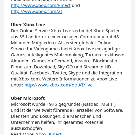
http://www.xbox.com/kinect
und
http://www.xbox.com/at
Über Xbox Live
Der Online-Service Xbox Live verbindet Xbox-Spieler
aus 35 Ländern zu einer riesigen Community mit 48
Millionen Mitgliedern. Als erster globaler Online-
Service für Videogames bietet Xbox Live einzigartige
Games, intelligentes Matchmaking, Turniere, exklusive
Aktionen, Games on Demand, Avatare, Blockbuster-
Filme zum Download, Sky GO und Stream in HD
Qualität, Facebook, Twitter, Skype und die Integration
mit Xbox.com. Weitere Informationen zu Xbox Live
unter:
http://www.xbox.com/de-AT/live
Über Microsoft
Microsoft wurde 1975 gegründet (Nasdaq “MSFT”)
und ist der weltweit führende Hersteller von Software,
Diensten und Lösungen, die Menschen und
Unternehmen helfen, ihr gesamtes Potenzial
auszuschöpfen
Read More:
Xbox
,
Kinect