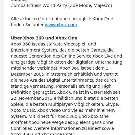
Zumba Fitness World Party (Zoë Mode, Majesco)
Alle aktuellen Informationen bezüglich Xbox One
finden Sie unter
www.xbox.com
Über Xbox 360 und Xbox One
Xbox 360 ist das stärkste Videospiel- und
Entertainment-System, das die besten Games, die
neueste Generation des Online-Service Xbox Live und
einzigartige Möglichkeiten der digitalen Unterhaltung
miteinander verbindet. Xbox 360 ist seit dem 2.
Dezember 2005 in Österreich erhältlich und vertritt
die neue Ära des Digital Entertainments, das durch
ständige Vernetzung, Personalisierung und High
Definition geprägt ist. Xbox One ist in Österreich seit
22. November 2013 erhältlich und bietet die besten
Spiele, die besten Multiplayer-Möglichkeiten, Skype,
Xbox Music, Xbox Video und vieles mehr in einem
System. Mit Kinect für Xbox 360 und Xbox One
eröffnet Xbox neue Wege des Spielens ­ganz ohne
Controller. Weitere Informationen zu Kinect sowie
Xbox 360 und Xbox One unter