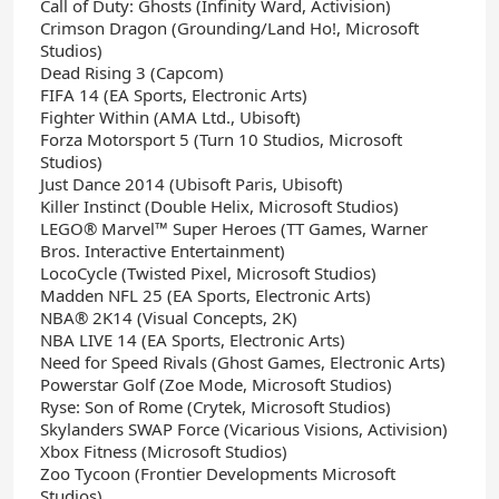
Call of Duty: Ghosts (Infinity Ward, Activision)
Crimson Dragon (Grounding/Land Ho!, Microsoft
Studios)
Dead Rising 3 (Capcom)
FIFA 14 (EA Sports, Electronic Arts)
Fighter Within (AMA Ltd., Ubisoft)
Forza Motorsport 5 (Turn 10 Studios, Microsoft
Studios)
Just Dance 2014 (Ubisoft Paris, Ubisoft)
Killer Instinct (Double Helix, Microsoft Studios)
LEGO® Marvel™ Super Heroes (TT Games, Warner
Bros. Interactive Entertainment)
LocoCycle (Twisted Pixel, Microsoft Studios)
Madden NFL 25 (EA Sports, Electronic Arts)
NBA® 2K14 (Visual Concepts, 2K)
NBA LIVE 14 (EA Sports, Electronic Arts)
Need for Speed Rivals (Ghost Games, Electronic Arts)
Powerstar Golf (Zoe Mode, Microsoft Studios)
Ryse: Son of Rome (Crytek, Microsoft Studios)
Skylanders SWAP Force (Vicarious Visions, Activision)
Xbox Fitness (Microsoft Studios)
Zoo Tycoon (Frontier Developments Microsoft
Studios)