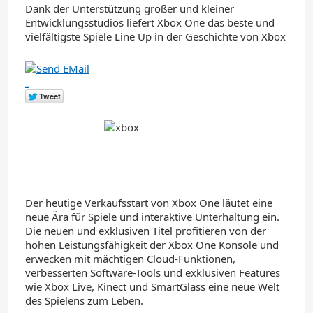
Dank der Unterstützung großer und kleiner
Entwicklungsstudios liefert Xbox One das beste und
vielfältigste Spiele Line Up in der Geschichte von Xbox
in
Share
0
Der heutige Verkaufsstart von Xbox One läutet eine
neue Ära für Spiele und interaktive Unterhaltung ein.
Die neuen und exklusiven Titel profitieren von der
hohen Leistungsfähigkeit der Xbox One Konsole und
erwecken mit mächtigen Cloud-Funktionen,
verbesserten Software-Tools und exklusiven Features
wie Xbox Live, Kinect und SmartGlass eine neue Welt
des Spielens zum Leben.