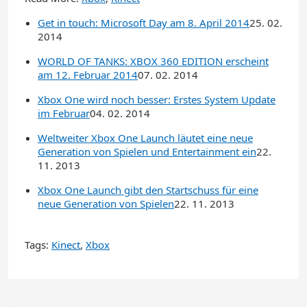
Get in touch: Microsoft Day am 8. April 2014
25. 02.
2014
WORLD OF TANKS: XBOX 360 EDITION erscheint
am 12. Februar 2014
07. 02. 2014
Xbox One wird noch besser: Erstes System Update
im Februar
04. 02. 2014
Weltweiter Xbox One Launch läutet eine neue
Generation von Spielen und Entertainment ein
22.
11. 2013
Xbox One Launch gibt den Startschuss für eine
neue Generation von Spielen
22. 11. 2013
Tags:
Kinect
,
Xbox