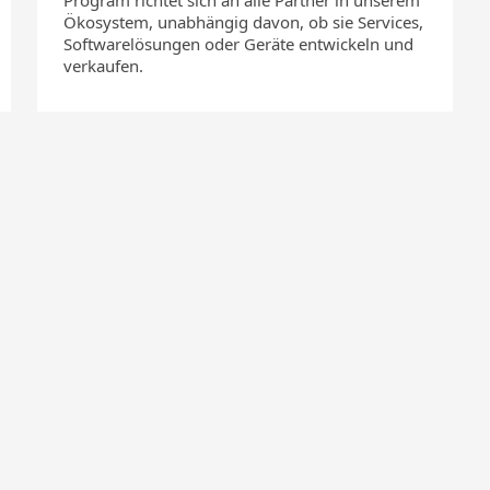
Program richtet sich an alle Partner in unserem
Ökosystem, unabhängig davon, ob sie Services,
Softwarelösungen oder Geräte entwickeln und
verkaufen.