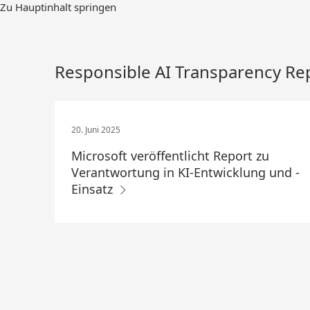
Zum
Zu Hauptinhalt springen
Hauptinhalt
springen
Responsible AI Transparency Re
20. Juni 2025
Microsoft veröffentlicht Report zu
Verantwortung in KI-Entwicklung und -
Einsatz