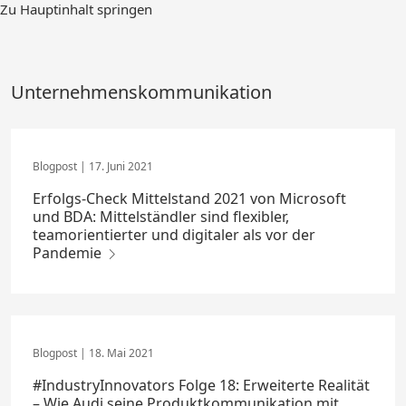
Zum
Zu Hauptinhalt springen
Hauptinhalt
springen
Unternehmenskommunikation
17. Juni 2021
Erfolgs-Check Mittelstand 2021 von Microsoft
und BDA: Mittelständler sind flexibler,
teamorientierter und digitaler als vor der
Pandemie
18. Mai 2021
#IndustryInnovators Folge 18: Erweiterte Realität
– Wie Audi seine Produktkommunikation mit