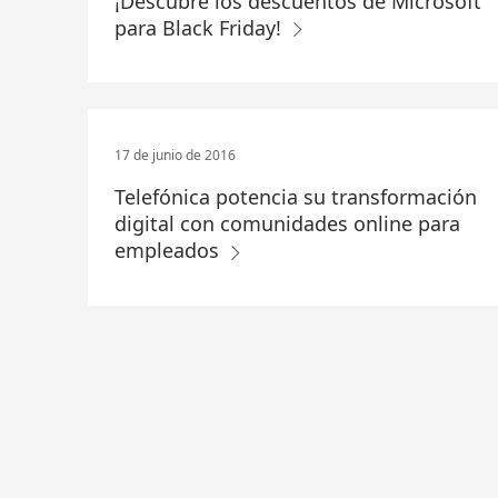
¡Descubre los descuentos de Microsoft
para Black Friday!
17 de junio de 2016
Telefónica potencia su transformación
digital con comunidades online para
empleados