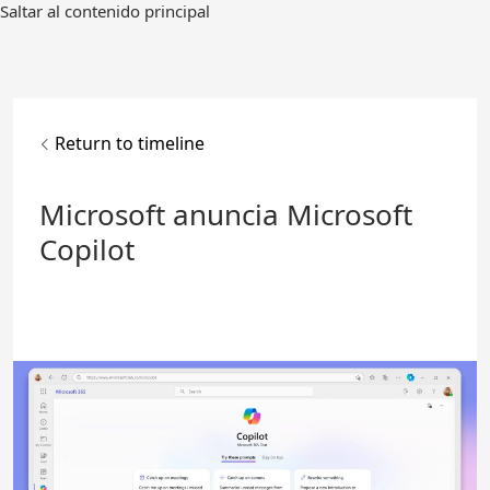
Ir
Saltar al contenido principal
al
contenido
principal
Return to timeline
Microsoft anuncia Microsoft
Copilot