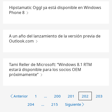
Hipstamatic Oggl ya está disponible en Windows
Phone 8
A un año del lanzamiento de la versión previa de
Outlook.com
Tami Reller de Microsoft: “Windows 8.1 RTM
estará disponible para los socios OEM
próximamente”
Anterior
1
…
200
201
202
203
204
…
215
Siguiente