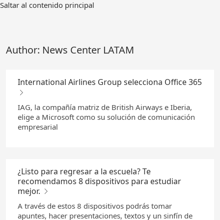
Ir
Saltar al contenido principal
al
contenido
principal
Author:
News Center LATAM
International Airlines Group selecciona Office 365
IAG, la compañía matriz de British Airways e Iberia,
elige a Microsoft como su solución de comunicación
empresarial
¿Listo para regresar a la escuela? Te
recomendamos 8 dispositivos para estudiar
mejor.
A través de estos 8 dispositivos podrás tomar
apuntes, hacer presentaciones, textos y un sinfín de