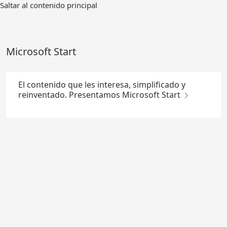
Ir
Saltar al contenido principal
al
contenido
principal
Microsoft Start
El contenido que les interesa, simplificado y
reinventado. Presentamos Microsoft Start