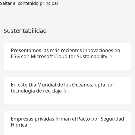
Ir
Saltar al contenido principal
al
contenido
principal
Sustentabilidad
Presentamos las más recientes innovaciones en
ESG con Microsoft Cloud for Sustainability
En este Día Mundial de los Océanos, opta por
tecnología de reciclaje
Empresas privadas firman el Pacto por Seguridad
Hídrica